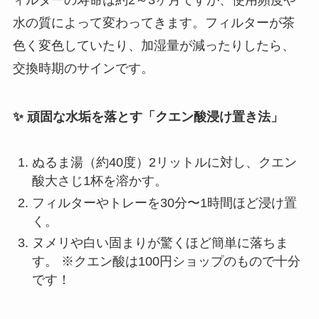
水の質によって変わってきます。フィルターが茶
色く変色していたり、加湿量が減ったりしたら、
交換時期のサインです。
✨ 頑固な水垢を落とす「クエン酸浸け置き法」
ぬるま湯（約40度）2リットルに対し、クエン
酸大さじ1杯を溶かす。
フィルターやトレーを30分〜1時間ほど浸け置
く。
ヌメリや白い固まりが驚くほど簡単に落ちま
す。 ※クエン酸は100円ショップのもので十分
です！