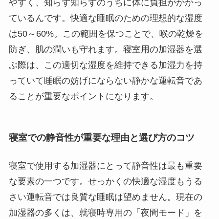
やすく、知らず知らずのうちに体に負担がかかっ
ているんです。快適な睡眠のための理想的な湿度
は50～60%。この範囲を保つことで、喉の乾燥を
防ぎ、肌の潤いも守れます。寝室用の加湿器を選
ぶ際は、この適切な湿度を維持できる加湿力を持
っていて睡眠の妨げにならない静かな運転音であ
ることが重要なポイントになります。
寝室での静音性が重要な理由と選び方のコツ
寝室で使用する加湿器にとって静音性は最も重要
な要素の一つです。せっかくの快適な湿度もうる
さい運転音では良質な睡眠は望めません。現在の
加湿器の多くは、就寝時専用の「夜間モード」を