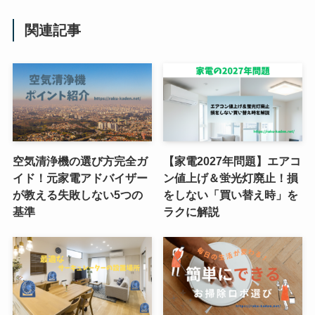
関連記事
空気清浄機の選び方完全ガ
【家電2027年問題】エアコ
イド！元家電アドバイザー
ン値上げ＆蛍光灯廃止！損
が教える失敗しない5つの
をしない「買い替え時」を
基準
ラクに解説