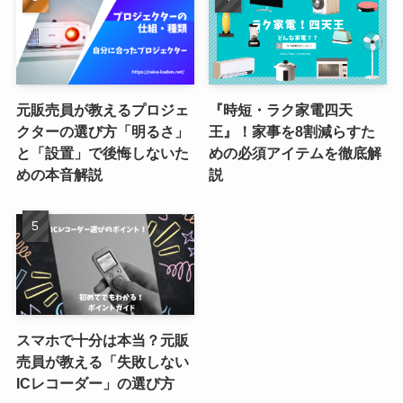
元販売員が教えるプロジェ
『時短・ラク家電四天
クターの選び方「明るさ」
王』！家事を8割減らすた
と「設置」で後悔しないた
めの必須アイテムを徹底解
めの本音解説
説
スマホで十分は本当？元販
売員が教える「失敗しない
ICレコーダー」の選び方