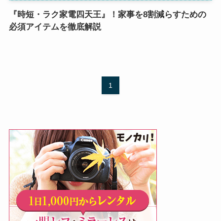
『時短・ラク家電四天王』！家事を8割減らすための
必須アイテムを徹底解説
1